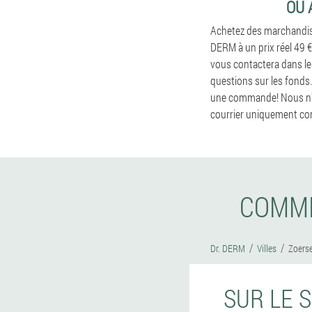
OÙ 
Achetez des marchandises 
DERM à un prix réel 49 €
vous contactera dans les
questions sur les fonds
une commande! Nous n'ex
courrier uniquement con
COMME
Dr. DERM
Villes
Zoerse
SUR LE 