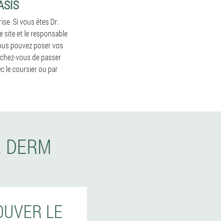
ASIS
ise. Si vous êtes Dr.
 site et le responsable
 Vous pouvez poser vos
pêchez-vous de passer
 le coursier ou par
. DERM
OUVER LE