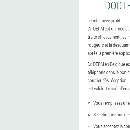
DOCTE
acheter avec profit
Dr. DERM est un médicam
traite efficacement les
rougeurs et la desquamati
après la première applic
Dr. DERM en Belgique est
téléphone dans le bon 
courrier dès réception -
est valide. Le coût d'en
Vous remplissez une
Sélectionnez une mé
Vous acceptez la com