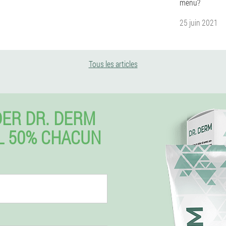
menu?
25 juin 2021
Tous les articles
ER DR. DERM
L 50% CHACUN