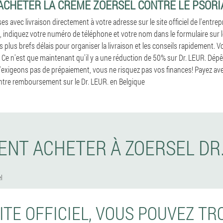
ACHETER LA CRÈME ZOERSEL CONTRE LE PSORI
avec livraison directement à votre adresse sur le site officiel de l'entrepr
, indiquez votre numéro de téléphone et votre nom dans le formulaire sur le
 plus brefs délais pour organiser la livraison et les conseils rapidement.
. Ce n'est que maintenant qu'il y a une réduction de 50% sur Dr. LEUR. Dé
igeons pas de prépaiement, vous ne risquez pas vos finances! Payez avec
tre remboursement sur le Dr. LEUR. en Belgique
NT ACHETER À ZOERSEL DR
l
SITE OFFICIEL, VOUS POUVEZ TR