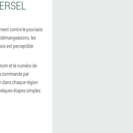
OERSEL
ment contre le psoriasis
s démangeaisons, les
asis est perceptible
e nom et le numéro de
 la commande par
son dans chaque région
quelques étapes simples: