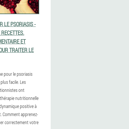
 LE PSORIASIS -
 RECETTES.
MENTAIRE ET
OUR TRAITER LE
e pour le psoriasis
plus facile. Les
tionnistes ont
hérapie nutritionnelle
dynamique positive à
ent. Comment apprenez-
er correctement votre