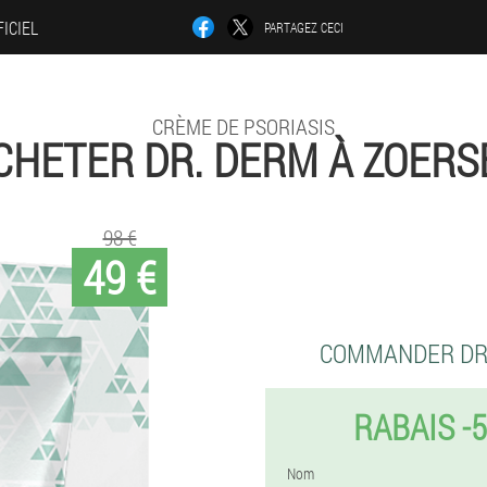
FICIEL
PARTAGEZ CECI
CRÈME DE PSORIASIS
CHETER DR. DERM À ZOERS
98 €
49 €
COMMANDER DR
RABAIS -
Nom