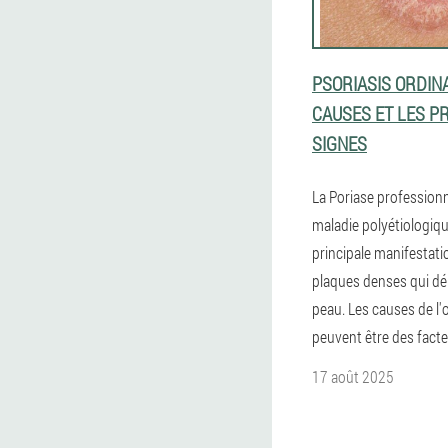
PSORIASIS ORDINA
CAUSES ET LES P
SIGNES
La Poriase professionn
maladie polyétiologiqu
principale manifestati
plaques denses qui dé
peau. Les causes de l
peuvent être des facte
17 août 2025