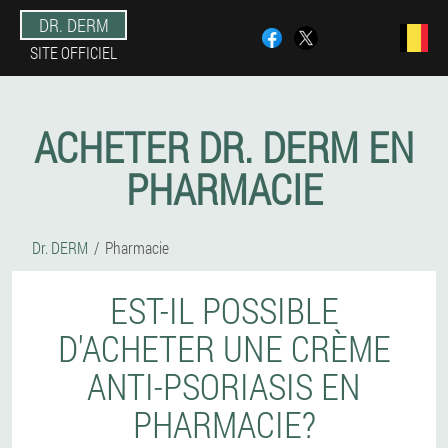
DR. DERM
SITE OFFICIEL
ACHETER DR. DERM EN
PHARMACIE
Dr. DERM
Pharmacie
EST-IL POSSIBLE
D'ACHETER UNE CRÈME
ANTI-PSORIASIS EN
PHARMACIE?