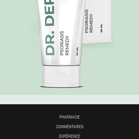
PHARMACIE
COMMENTAIRES
EXPÉRIENCE