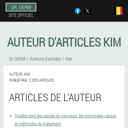
DR. DERM
SITE OFFICIEL
AUTEUR D'ARTICLES KIM
Dr. DERM
Auteurs d'articles
Kim
AUTEUR:
KIM
PUBLIÉ PAR:
2 DES ARTICLES
ARTICLES DE L'AUTEUR
Quelles sont les causes du psoriasis: les principales causes
et méthodes de traitement